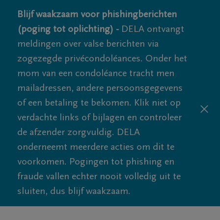
Blijf waakzaam voor phishingberichten
(poging tot oplichting) -
DELA ontvangt
meldingen over valse berichten via
zogezegde privécondoléances. Onder het
mom van een condoléance tracht men
mailadressen, andere persoonsgegevens
of een betaling te bekomen. Klik niet op
verdachte links of bijlagen en controleer
de afzender zorgvuldig. DELA
onderneemt meerdere acties om dit te
voorkomen. Pogingen tot phishing en
fraude vallen echter nooit volledig uit te
sluiten, dus blijf waakzaam.