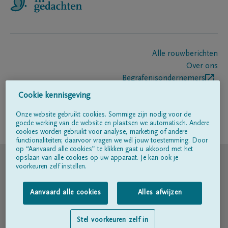
Alle rouwberichten
Over ons
Begrafenisondernemers
Contact
Cookie kennisgeving
Onze website gebruikt cookies. Sommige zijn nodig voor de
goede werking van de website en plaatsen we automatisch. Andere
Volg ons op
cookies worden gebruikt voor analyse, marketing of andere
functionaliteiten; daarvoor vragen we wél jouw toestemming. Door
op “Aanvaard alle cookies” te klikken gaat u akkoord met het
© DELA
opslaan van alle cookies op uw apparaat. Je kan ook je
voorkeuren zelf instellen.
Gebruiksvoorwaarden
Aanvaard alle cookies
Alles afwijzen
Privacyverklaring
Stel voorkeuren zelf in
Toegankelijkheidsverklaring