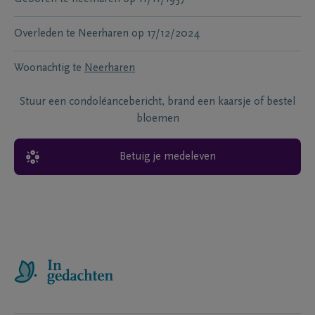
Overleden te
Neerharen
op
17/12/2024
Woonachtig te
Neerharen
Stuur een condoléancebericht, brand een kaarsje of bestel
bloemen
Betuig je medeleven