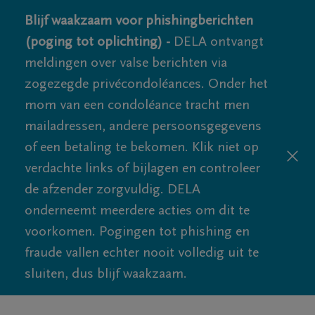
Blijf waakzaam voor phishingberichten
(poging tot oplichting) -
DELA ontvangt
meldingen over valse berichten via
zogezegde privécondoléances. Onder het
mom van een condoléance tracht men
mailadressen, andere persoonsgegevens
of een betaling te bekomen. Klik niet op
verdachte links of bijlagen en controleer
de afzender zorgvuldig. DELA
onderneemt meerdere acties om dit te
voorkomen. Pogingen tot phishing en
fraude vallen echter nooit volledig uit te
sluiten, dus blijf waakzaam.