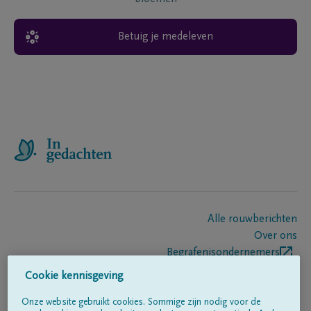
Betuig je medeleven
Alle rouwberichten
Over ons
Begrafenisondernemers
Contact
Cookie kennisgeving
Onze website gebruikt cookies. Sommige zijn nodig voor de