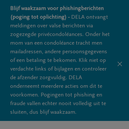
Blijf waakzaam voor phishingberichten
(poging tot oplichting) -
DELA ontvangt
meldingen over valse berichten via
zogezegde privécondoléances. Onder het
mom van een condoléance tracht men
mailadressen, andere persoonsgegevens
of een betaling te bekomen. Klik niet op
verdachte links of bijlagen en controleer
de afzender zorgvuldig. DELA
onderneemt meerdere acties om dit te
voorkomen. Pogingen tot phishing en
fraude vallen echter nooit volledig uit te
sluiten, dus blijf waakzaam.