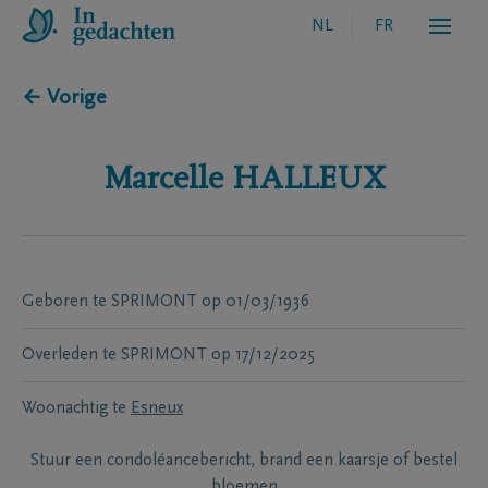
NL
FR
← Vorige
Marcelle
HALLEUX
Geboren te
SPRIMONT
op
01/03/1936
Overleden te
SPRIMONT
op
17/12/2025
Woonachtig te
Esneux
Stuur een condoléancebericht, brand een kaarsje of bestel
bloemen