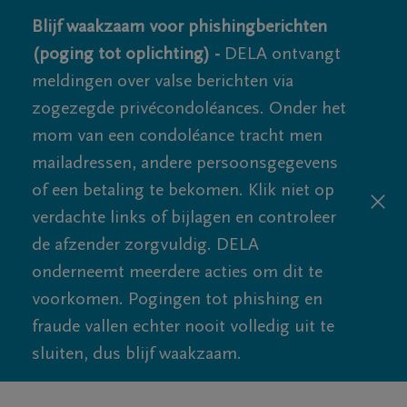
Blijf waakzaam voor phishingberichten
(poging tot oplichting) -
DELA ontvangt
meldingen over valse berichten via
zogezegde privécondoléances. Onder het
mom van een condoléance tracht men
mailadressen, andere persoonsgegevens
of een betaling te bekomen. Klik niet op
verdachte links of bijlagen en controleer
de afzender zorgvuldig. DELA
onderneemt meerdere acties om dit te
voorkomen. Pogingen tot phishing en
fraude vallen echter nooit volledig uit te
sluiten, dus blijf waakzaam.