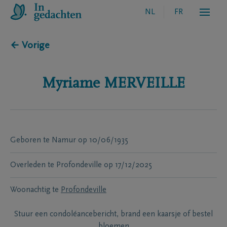
NL
FR
← Vorige
Myriame
MERVEILLE
Geboren te
Namur
op
10/06/1935
Overleden te
Profondeville
op
17/12/2025
Woonachtig te
Profondeville
Stuur een condoléancebericht, brand een kaarsje of bestel
bloemen