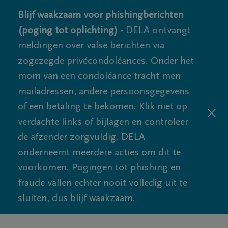
Blijf waakzaam voor phishingberichten
(poging tot oplichting) -
DELA ontvangt
meldingen over valse berichten via
zogezegde privécondoléances. Onder het
mom van een condoléance tracht men
mailadressen, andere persoonsgegevens
of een betaling te bekomen. Klik niet op
verdachte links of bijlagen en controleer
de afzender zorgvuldig. DELA
onderneemt meerdere acties om dit te
voorkomen. Pogingen tot phishing en
fraude vallen echter nooit volledig uit te
sluiten, dus blijf waakzaam.