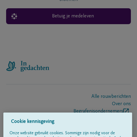
Betuig je medeleven
Alle rouwberichten
Over ons
Begrafenisondernemers
Contact
Cookie kennisgeving
Onze website gebruikt cookies. Sommige zijn nodig voor de