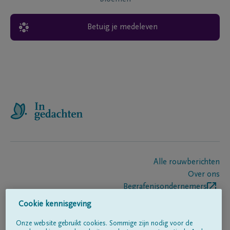
Betuig je medeleven
Alle rouwberichten
Over ons
Begrafenisondernemers
Contact
Cookie kennisgeving
Onze website gebruikt cookies. Sommige zijn nodig voor de