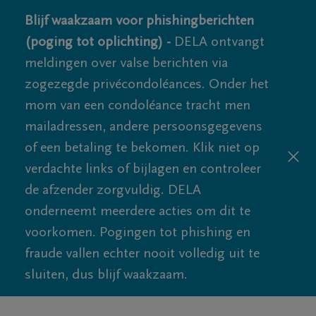
Blijf waakzaam voor phishingberichten
(poging tot oplichting) -
DELA ontvangt
meldingen over valse berichten via
zogezegde privécondoléances. Onder het
mom van een condoléance tracht men
mailadressen, andere persoonsgegevens
of een betaling te bekomen. Klik niet op
verdachte links of bijlagen en controleer
de afzender zorgvuldig. DELA
onderneemt meerdere acties om dit te
voorkomen. Pogingen tot phishing en
fraude vallen echter nooit volledig uit te
sluiten, dus blijf waakzaam.