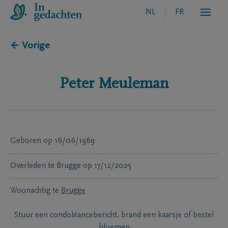
NL
FR
← Vorige
Peter
Meuleman
Geboren
op
16/06/1969
Overleden te
Brugge
op
17/12/2025
Woonachtig te
Brugge
Stuur een condoléancebericht, brand een kaarsje of bestel
bloemen