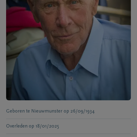
Geboren te
Nieuwmunster
op
26/09/1934
Overleden
op
18/01/2025