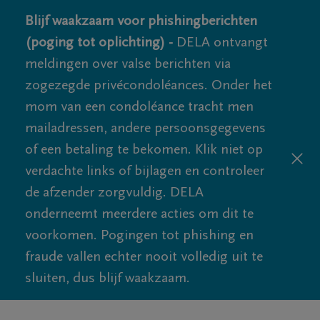
Blijf waakzaam voor phishingberichten
(poging tot oplichting) -
DELA ontvangt
meldingen over valse berichten via
zogezegde privécondoléances. Onder het
mom van een condoléance tracht men
mailadressen, andere persoonsgegevens
of een betaling te bekomen. Klik niet op
verdachte links of bijlagen en controleer
de afzender zorgvuldig. DELA
onderneemt meerdere acties om dit te
voorkomen. Pogingen tot phishing en
fraude vallen echter nooit volledig uit te
sluiten, dus blijf waakzaam.