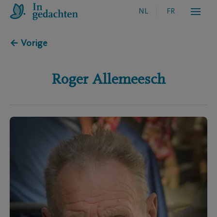
NL
FR
← Vorige
Roger
Allemeesch