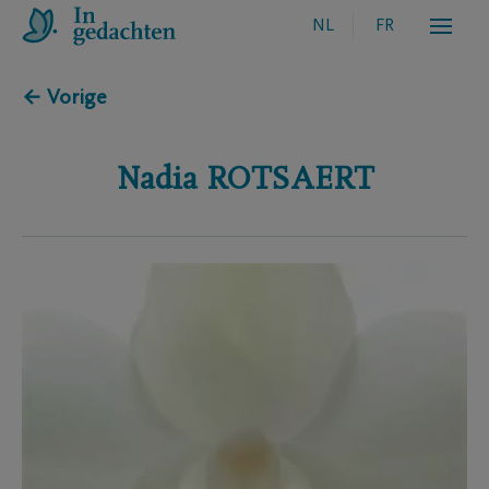
NL
FR
← Vorige
Nadia
ROTSAERT