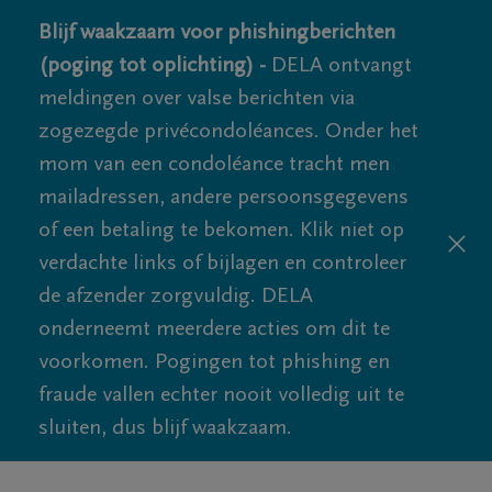
Blijf waakzaam voor phishingberichten
(poging tot oplichting) -
DELA ontvangt
meldingen over valse berichten via
zogezegde privécondoléances. Onder het
mom van een condoléance tracht men
mailadressen, andere persoonsgegevens
of een betaling te bekomen. Klik niet op
verdachte links of bijlagen en controleer
de afzender zorgvuldig. DELA
onderneemt meerdere acties om dit te
voorkomen. Pogingen tot phishing en
fraude vallen echter nooit volledig uit te
sluiten, dus blijf waakzaam.