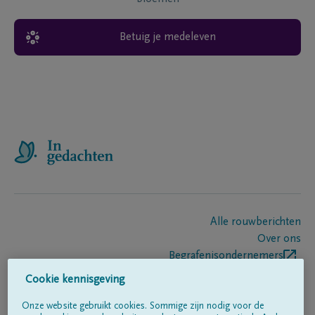
Betuig je medeleven
Alle rouwberichten
Over ons
Begrafenisondernemers
Contact
Cookie kennisgeving
Onze website gebruikt cookies. Sommige zijn nodig voor de