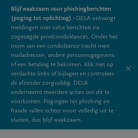
Blijf waakzaam voor phishingberichten
(poging tot oplichting) -
DELA ontvangt
meldingen over valse berichten via
zogezegde privécondoléances. Onder het
mom van een condoléance tracht men
mailadressen, andere persoonsgegevens
of een betaling te bekomen. Klik niet op
verdachte links of bijlagen en controleer
de afzender zorgvuldig. DELA
onderneemt meerdere acties om dit te
voorkomen. Pogingen tot phishing en
fraude vallen echter nooit volledig uit te
sluiten, dus blijf waakzaam.