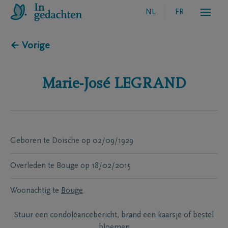
NL
FR
← Vorige
Marie-José
LEGRAND
Geboren te
Doische
op
02/09/1929
Overleden te
Bouge
op
18/02/2015
Woonachtig te
Bouge
Stuur een condoléancebericht, brand een kaarsje of bestel
bloemen