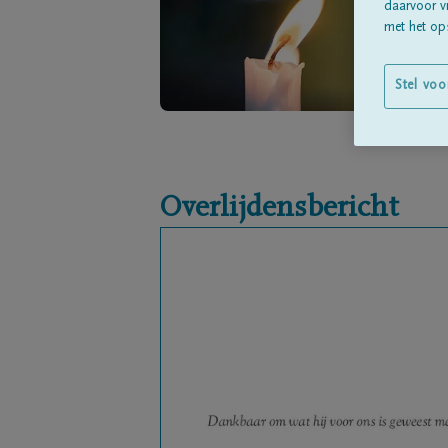
daarvoor v
met het ops
Stel voo
Overlijdensbericht