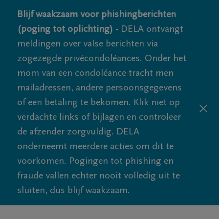
Blijf waakzaam voor phishingberichten
(poging tot oplichting) -
DELA ontvangt
meldingen over valse berichten via
zogezegde privécondoléances. Onder het
mom van een condoléance tracht men
mailadressen, andere persoonsgegevens
of een betaling te bekomen. Klik niet op
verdachte links of bijlagen en controleer
de afzender zorgvuldig. DELA
onderneemt meerdere acties om dit te
voorkomen. Pogingen tot phishing en
fraude vallen echter nooit volledig uit te
sluiten, dus blijf waakzaam.