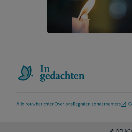
Alle rouwberichten
Over ons
Begrafenisondernemers
C
© DELA
Ge