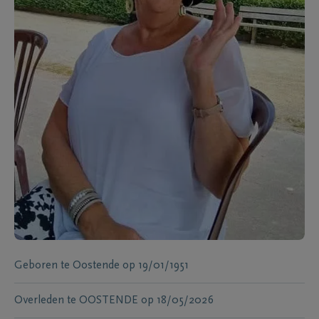
Geboren te
Oostende
op
19/01/1951
Overleden te
OOSTENDE
op
18/05/2026