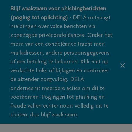
Blijf waakzaam voor phishingberichten
(poging tot oplichting) -
DELA ontvangt
meldingen over valse berichten via
zogezegde privécondoléances. Onder het
mom van een condoléance tracht men
mailadressen, andere persoonsgegevens
of een betaling te bekomen. Klik niet op
verdachte links of bijlagen en controleer
de afzender zorgvuldig. DELA
onderneemt meerdere acties om dit te
voorkomen. Pogingen tot phishing en
fraude vallen echter nooit volledig uit te
sluiten, dus blijf waakzaam.