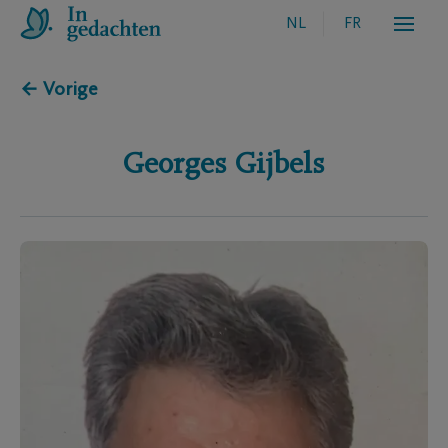
NL
FR
← Vorige
Georges
Gijbels