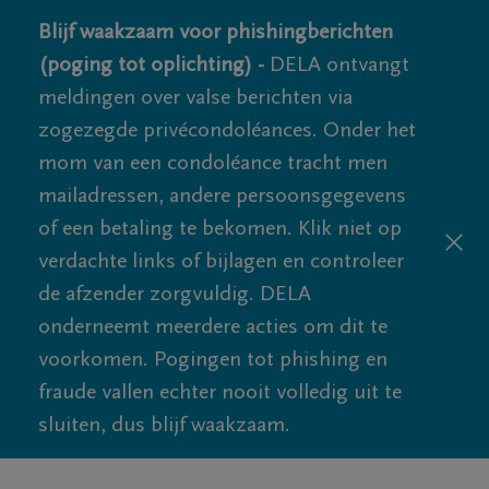
Blijf waakzaam voor phishingberichten
(poging tot oplichting) -
DELA ontvangt
meldingen over valse berichten via
zogezegde privécondoléances. Onder het
mom van een condoléance tracht men
mailadressen, andere persoonsgegevens
of een betaling te bekomen. Klik niet op
verdachte links of bijlagen en controleer
de afzender zorgvuldig. DELA
onderneemt meerdere acties om dit te
voorkomen. Pogingen tot phishing en
fraude vallen echter nooit volledig uit te
sluiten, dus blijf waakzaam.