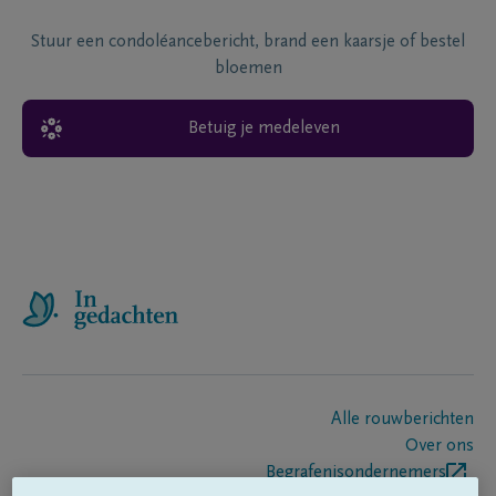
Stuur een condoléancebericht, brand een kaarsje of bestel
bloemen
Betuig je medeleven
Alle rouwberichten
Over ons
Begrafenisondernemers