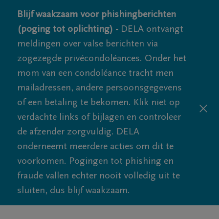
Blijf waakzaam voor phishingberichten
(poging tot oplichting) -
DELA ontvangt
meldingen over valse berichten via
zogezegde privécondoléances. Onder het
mom van een condoléance tracht men
mailadressen, andere persoonsgegevens
of een betaling te bekomen. Klik niet op
verdachte links of bijlagen en controleer
de afzender zorgvuldig. DELA
onderneemt meerdere acties om dit te
voorkomen. Pogingen tot phishing en
fraude vallen echter nooit volledig uit te
sluiten, dus blijf waakzaam.