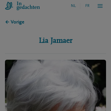
NL
FR
← Vorige
Lia
Jamaer