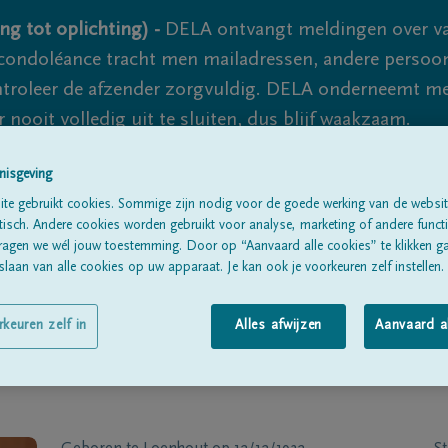
ng tot oplichting) -
DELA ontvangt meldingen over va
ondoléance tracht men mailadressen, andere persoon
controleer de afzender zorgvuldig. DELA onderneemt m
 nooit volledig uit te sluiten, dus blijf waakzaam.
nisgeving
te gebruikt cookies. Sommige zijn nodig voor de goede werking van de websit
Alle rouwberichten
Over ons
B
sch. Andere cookies worden gebruikt voor analyse, marketing of andere functio
ragen we wél jouw toestemming. Door op “Aanvaard alle cookies” te klikken g
laan van alle cookies op uw apparaat. Je kan ook je voorkeuren zelf instellen.
rkeuren zelf in
Alles afwijzen
Aanvaard a