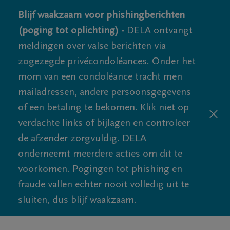
Blijf waakzaam voor phishingberichten
(poging tot oplichting) -
DELA ontvangt
meldingen over valse berichten via
zogezegde privécondoléances. Onder het
mom van een condoléance tracht men
mailadressen, andere persoonsgegevens
of een betaling te bekomen. Klik niet op
verdachte links of bijlagen en controleer
de afzender zorgvuldig. DELA
onderneemt meerdere acties om dit te
voorkomen. Pogingen tot phishing en
fraude vallen echter nooit volledig uit te
sluiten, dus blijf waakzaam.