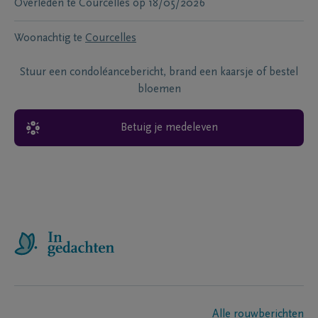
Overleden te
Courcelles
op
18/05/2026
Woonachtig te
Courcelles
Stuur een condoléancebericht, brand een kaarsje of bestel
bloemen
Betuig je medeleven
Alle rouwberichten