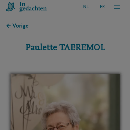
NL
FR
← Vorige
Paulette
TAEREMOL