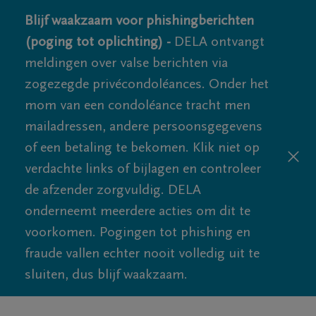
Blijf waakzaam voor phishingberichten
(poging tot oplichting) -
DELA ontvangt
meldingen over valse berichten via
zogezegde privécondoléances. Onder het
mom van een condoléance tracht men
mailadressen, andere persoonsgegevens
of een betaling te bekomen. Klik niet op
verdachte links of bijlagen en controleer
de afzender zorgvuldig. DELA
onderneemt meerdere acties om dit te
voorkomen. Pogingen tot phishing en
fraude vallen echter nooit volledig uit te
sluiten, dus blijf waakzaam.