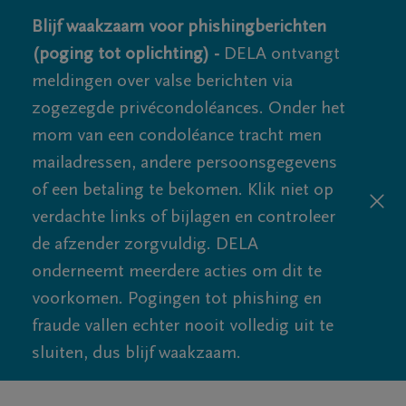
Blijf waakzaam voor phishingberichten
(poging tot oplichting) -
DELA ontvangt
meldingen over valse berichten via
zogezegde privécondoléances. Onder het
mom van een condoléance tracht men
mailadressen, andere persoonsgegevens
of een betaling te bekomen. Klik niet op
verdachte links of bijlagen en controleer
de afzender zorgvuldig. DELA
onderneemt meerdere acties om dit te
voorkomen. Pogingen tot phishing en
fraude vallen echter nooit volledig uit te
sluiten, dus blijf waakzaam.