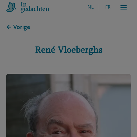
NL
FR
← Vorige
René
Vloeberghs