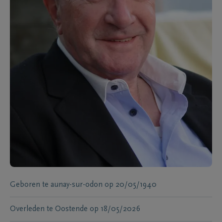
Geboren te
aunay-sur-odon
op
20/05/1940
Overleden te
Oostende
op
18/05/2026