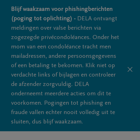
Blijf waakzaam voor phishingberichten
(poging tot oplichting) -
DELA ontvangt
meldingen over valse berichten via
zogezegde privécondoléances. Onder het
mom van een condoléance tracht men
mailadressen, andere persoonsgegevens
of een betaling te bekomen. Klik niet op
verdachte links of bijlagen en controleer
de afzender zorgvuldig. DELA
onderneemt meerdere acties om dit te
voorkomen. Pogingen tot phishing en
fraude vallen echter nooit volledig uit te
sluiten, dus blijf waakzaam.