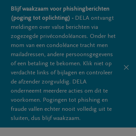
Blijf waakzaam voor phishingberichten
(poging tot oplichting) -
DELA ontvangt
meldingen over valse berichten via
zogezegde privécondoléances. Onder het
mom van een condoléance tracht men
mailadressen, andere persoonsgegevens
of een betaling te bekomen. Klik niet op
verdachte links of bijlagen en controleer
de afzender zorgvuldig. DELA
onderneemt meerdere acties om dit te
voorkomen. Pogingen tot phishing en
fraude vallen echter nooit volledig uit te
sluiten, dus blijf waakzaam.