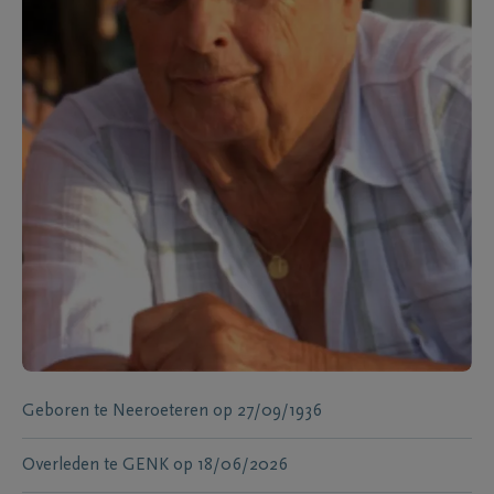
Geboren te
Neeroeteren
op
27/09/1936
Overleden te
GENK
op
18/06/2026