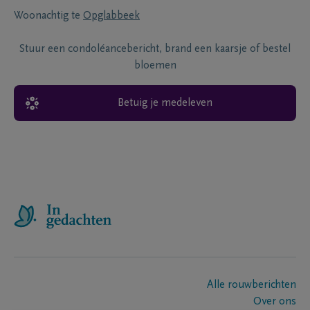
Woonachtig te
Opglabbeek
Stuur een condoléancebericht, brand een kaarsje of bestel
bloemen
Betuig je medeleven
Alle rouwberichten
Over ons