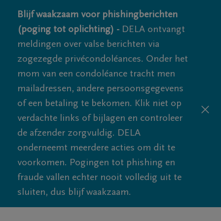
Blijf waakzaam voor phishingberichten
(poging tot oplichting) -
DELA ontvangt
meldingen over valse berichten via
zogezegde privécondoléances. Onder het
mom van een condoléance tracht men
mailadressen, andere persoonsgegevens
of een betaling te bekomen. Klik niet op
verdachte links of bijlagen en controleer
de afzender zorgvuldig. DELA
onderneemt meerdere acties om dit te
voorkomen. Pogingen tot phishing en
fraude vallen echter nooit volledig uit te
sluiten, dus blijf waakzaam.