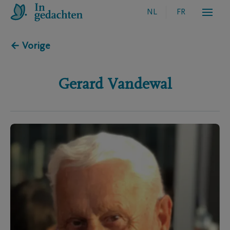
NL
FR
← Vorige
Gerard
Vandewal