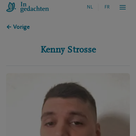
NL
FR
← Vorige
Kenny
Strosse