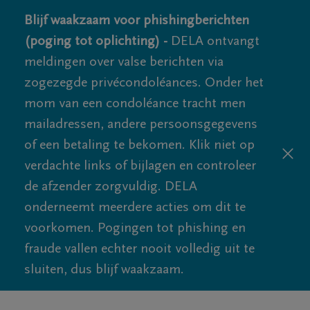
Blijf waakzaam voor phishingberichten
(poging tot oplichting) -
DELA ontvangt
meldingen over valse berichten via
zogezegde privécondoléances. Onder het
mom van een condoléance tracht men
mailadressen, andere persoonsgegevens
of een betaling te bekomen. Klik niet op
verdachte links of bijlagen en controleer
de afzender zorgvuldig. DELA
onderneemt meerdere acties om dit te
voorkomen. Pogingen tot phishing en
fraude vallen echter nooit volledig uit te
sluiten, dus blijf waakzaam.