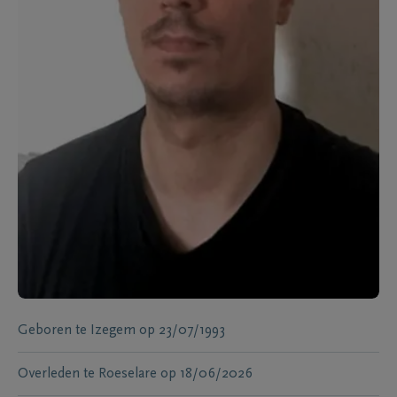
Geboren te
Izegem
op
23/07/1993
Overleden te
Roeselare
op
18/06/2026