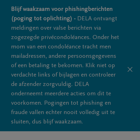
Blijf waakzaam voor phishingberichten
(poging tot oplichting) -
DELA ontvangt
meldingen over valse berichten via
zogezegde privécondoléances. Onder het
mom van een condoléance tracht men
mailadressen, andere persoonsgegevens
of een betaling te bekomen. Klik niet op
verdachte links of bijlagen en controleer
de afzender zorgvuldig. DELA
onderneemt meerdere acties om dit te
voorkomen. Pogingen tot phishing en
fraude vallen echter nooit volledig uit te
sluiten, dus blijf waakzaam.