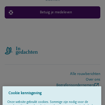
Betuig je medeleven
Alle rouwberichten
Over ons
Begrafenisondernemers
Contact
Cookie kennisgeving
Onze website gebruikt cookies. Sommige zijn nodig voor de