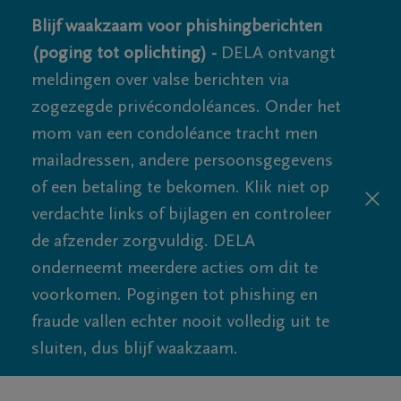
Blijf waakzaam voor phishingberichten
(poging tot oplichting) -
DELA ontvangt
meldingen over valse berichten via
zogezegde privécondoléances. Onder het
mom van een condoléance tracht men
mailadressen, andere persoonsgegevens
of een betaling te bekomen. Klik niet op
verdachte links of bijlagen en controleer
de afzender zorgvuldig. DELA
onderneemt meerdere acties om dit te
voorkomen. Pogingen tot phishing en
fraude vallen echter nooit volledig uit te
sluiten, dus blijf waakzaam.