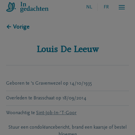
NL
FR
← Vorige
Louis
De Leeuw
Geboren te
's Gravenwezel
op
14/10/1935
Overleden te
Brasschaat
op
18/09/2014
Woonachtig te
Sint-Job-In-'T-Goor
Stuur een condoléancebericht, brand een kaarsje of bestel
bloemen