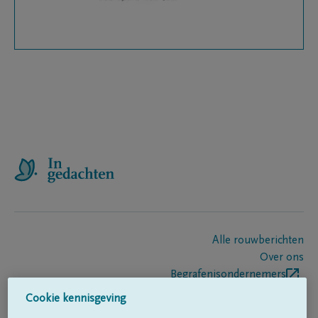
Alle rouwberichten
Over ons
Begrafenisondernemers
Contact
Cookie kennisgeving