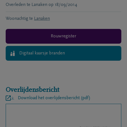
Overleden te
Lanaken
op
18/09/2014
Woonachtig te
Lanaken
Rouwregister
Digitaal kaarsje branden
Overlijdensbericht
Download het overlijdensbericht (pdf)