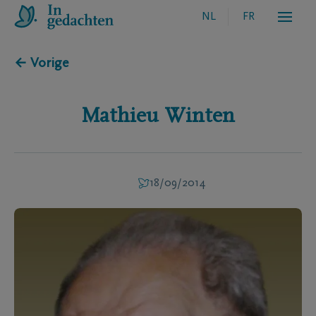
NL
FR
← Vorige
Mathieu
Winten
18/09/2014