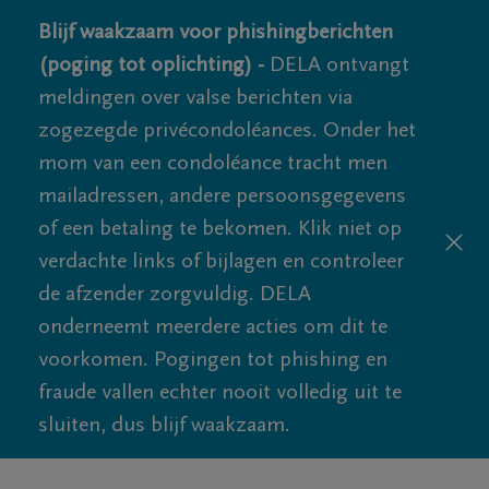
Blijf waakzaam voor phishingberichten
(poging tot oplichting) -
DELA ontvangt
meldingen over valse berichten via
zogezegde privécondoléances. Onder het
mom van een condoléance tracht men
mailadressen, andere persoonsgegevens
of een betaling te bekomen. Klik niet op
verdachte links of bijlagen en controleer
de afzender zorgvuldig. DELA
onderneemt meerdere acties om dit te
voorkomen. Pogingen tot phishing en
fraude vallen echter nooit volledig uit te
sluiten, dus blijf waakzaam.