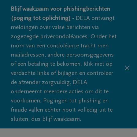
Blijf waakzaam voor phishingberichten
(poging tot oplichting) -
DELA ontvangt
meldingen over valse berichten via
zogezegde privécondoléances. Onder het
mom van een condoléance tracht men
mailadressen, andere persoonsgegevens
of een betaling te bekomen. Klik niet op
verdachte links of bijlagen en controleer
de afzender zorgvuldig. DELA
onderneemt meerdere acties om dit te
voorkomen. Pogingen tot phishing en
fraude vallen echter nooit volledig uit te
sluiten, dus blijf waakzaam.