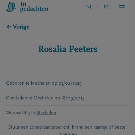
NL
FR
← Vorige
Rosalia
Peeters
Geboren te
Mechelen
op
23/02/1929
Overleden te
Mechelen
op
18/09/2015
Woonachtig te
Mechelen
Stuur een condoléancebericht, brand een kaarsje of bestel
bloemen