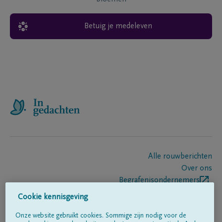
Betuig je medeleven
Alle rouwberichten
Over ons
Begrafenisondernemers
Contact
Cookie kennisgeving
Onze website gebruikt cookies. Sommige zijn nodig voor de