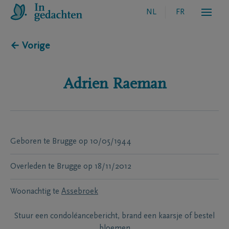
NL
FR
← Vorige
Adrien
Raeman
Geboren te
Brugge
op
10/05/1944
Overleden te
Brugge
op
18/11/2012
Woonachtig te
Assebroek
Stuur een condoléancebericht, brand een kaarsje of bestel
bloemen