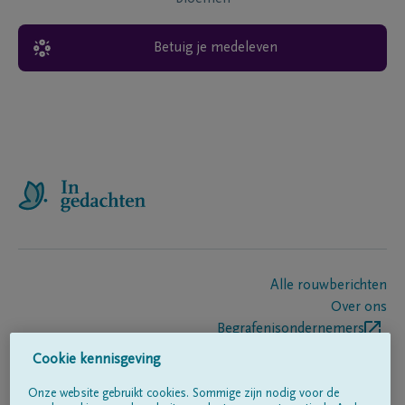
Betuig je medeleven
Alle rouwberichten
Over ons
Begrafenisondernemers
Contact
Cookie kennisgeving
Onze website gebruikt cookies. Sommige zijn nodig voor de