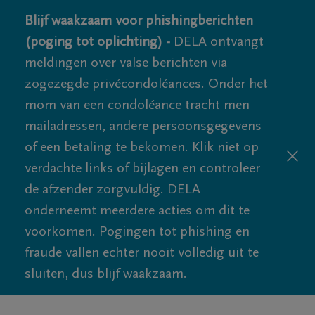
Blijf waakzaam voor phishingberichten
(poging tot oplichting) -
DELA ontvangt
meldingen over valse berichten via
zogezegde privécondoléances. Onder het
mom van een condoléance tracht men
mailadressen, andere persoonsgegevens
of een betaling te bekomen. Klik niet op
verdachte links of bijlagen en controleer
de afzender zorgvuldig. DELA
onderneemt meerdere acties om dit te
voorkomen. Pogingen tot phishing en
fraude vallen echter nooit volledig uit te
sluiten, dus blijf waakzaam.