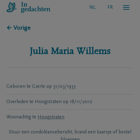
NL
FR
← Vorige
Julia Maria
Willems
Geboren te
Gierle
op
31/03/1933
Overleden te
Hoogstraten
op
18/11/2012
Woonachtig te
Hoogstraten
Stuur een condoléancebericht, brand een kaarsje of bestel
bloemen