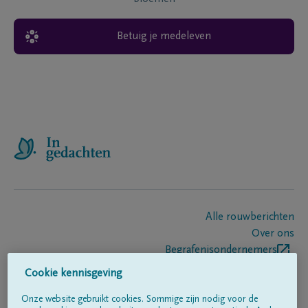
Betuig je medeleven
Alle rouwberichten
Over ons
Begrafenisondernemers
Contact
Cookie kennisgeving
Onze website gebruikt cookies. Sommige zijn nodig voor de