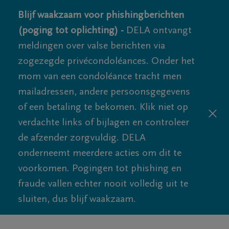
Blijf waakzaam voor phishingberichten
(poging tot oplichting) -
DELA ontvangt
meldingen over valse berichten via
zogezegde privécondoléances. Onder het
mom van een condoléance tracht men
mailadressen, andere persoonsgegevens
of een betaling te bekomen. Klik niet op
verdachte links of bijlagen en controleer
de afzender zorgvuldig. DELA
onderneemt meerdere acties om dit te
voorkomen. Pogingen tot phishing en
fraude vallen echter nooit volledig uit te
sluiten, dus blijf waakzaam.