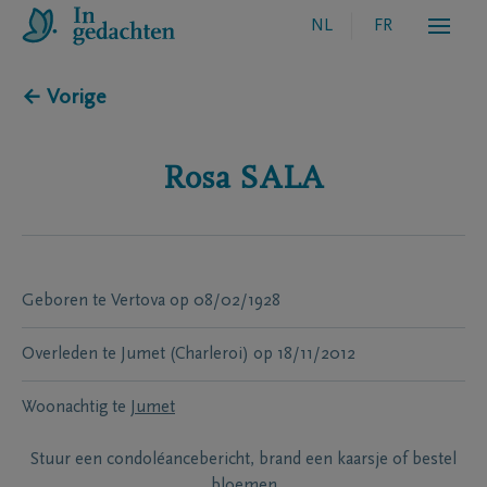
NL
FR
← Vorige
Rosa
SALA
Geboren te
Vertova
op
08/02/1928
Overleden te
Jumet (Charleroi)
op
18/11/2012
Woonachtig te
Jumet
Stuur een condoléancebericht, brand een kaarsje of bestel
bloemen