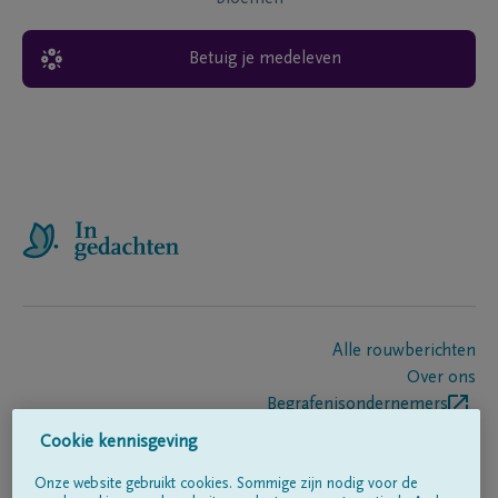
Betuig je medeleven
Alle rouwberichten
Over ons
Begrafenisondernemers
Contact
Cookie kennisgeving
Onze website gebruikt cookies. Sommige zijn nodig voor de