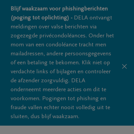
Blijf waakzaam voor phishingberichten
(poging tot oplichting) -
DELA ontvangt
meldingen over valse berichten via
zogezegde privécondoléances. Onder het
mom van een condoléance tracht men
mailadressen, andere persoonsgegevens
of een betaling te bekomen. Klik niet op
verdachte links of bijlagen en controleer
de afzender zorgvuldig. DELA
onderneemt meerdere acties om dit te
voorkomen. Pogingen tot phishing en
fraude vallen echter nooit volledig uit te
sluiten, dus blijf waakzaam.