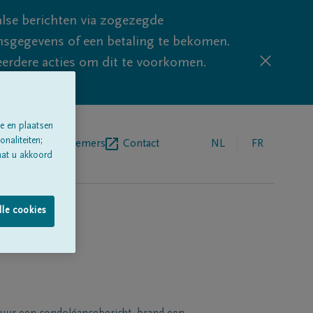
lse berichten via zogezegde
sgegevens of een betaling te bekomen.
eerdere acties om dit te voorkomen.
e en plaatsen
naliteiten;
egrafenisondernemers
Contact
NL
FR
aat u akkoord
lle cookies