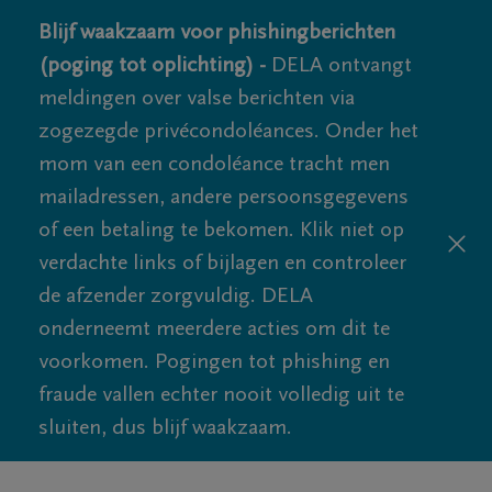
Blijf waakzaam voor phishingberichten
(poging tot oplichting) -
DELA ontvangt
meldingen over valse berichten via
zogezegde privécondoléances. Onder het
mom van een condoléance tracht men
mailadressen, andere persoonsgegevens
of een betaling te bekomen. Klik niet op
verdachte links of bijlagen en controleer
de afzender zorgvuldig. DELA
onderneemt meerdere acties om dit te
voorkomen. Pogingen tot phishing en
fraude vallen echter nooit volledig uit te
sluiten, dus blijf waakzaam.