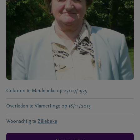
Geboren te
Meulebeke
op
25/07/1935
Overleden te
Vlamertinge
op
18/11/2013
Woonachtig te
Zillebeke