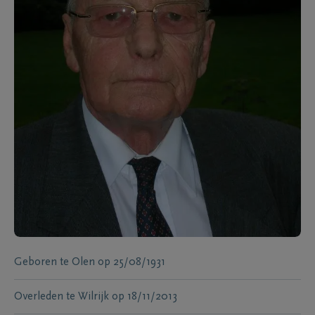
Geboren te
Olen
op
25/08/1931
Overleden te
Wilrijk
op
18/11/2013