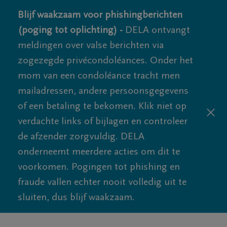
Blijf waakzaam voor phishingberichten
(poging tot oplichting) -
DELA ontvangt
meldingen over valse berichten via
zogezegde privécondoléances. Onder het
mom van een condoléance tracht men
mailadressen, andere persoonsgegevens
of een betaling te bekomen. Klik niet op
verdachte links of bijlagen en controleer
de afzender zorgvuldig. DELA
onderneemt meerdere acties om dit te
voorkomen. Pogingen tot phishing en
fraude vallen echter nooit volledig uit te
sluiten, dus blijf waakzaam.