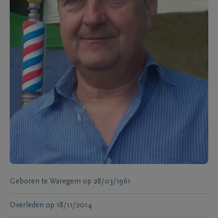
Geboren te
Waregem
op
28/03/1961
Overleden
op
18/11/2014