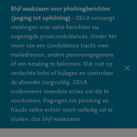
Blijf waakzaam voor phishingberichten
(poging tot oplichting) -
DELA ontvangt
meldingen over valse berichten via
zogezegde privécondoléances. Onder het
mom van een condoléance tracht men
mailadressen, andere persoonsgegevens
of een betaling te bekomen. Klik niet op
verdachte links of bijlagen en controleer
de afzender zorgvuldig. DELA
onderneemt meerdere acties om dit te
voorkomen. Pogingen tot phishing en
fraude vallen echter nooit volledig uit te
sluiten, dus blijf waakzaam.