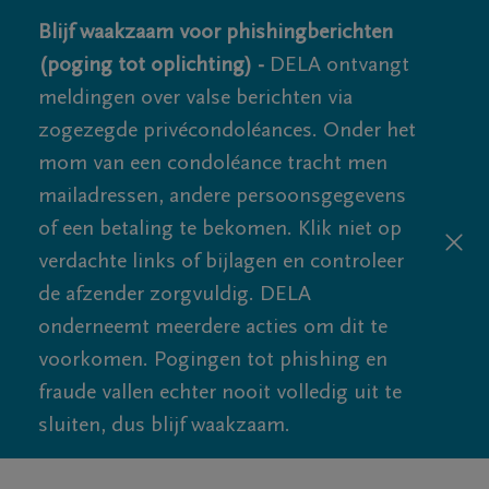
Blijf waakzaam voor phishingberichten
(poging tot oplichting) -
DELA ontvangt
meldingen over valse berichten via
zogezegde privécondoléances. Onder het
mom van een condoléance tracht men
mailadressen, andere persoonsgegevens
of een betaling te bekomen. Klik niet op
verdachte links of bijlagen en controleer
de afzender zorgvuldig. DELA
onderneemt meerdere acties om dit te
voorkomen. Pogingen tot phishing en
fraude vallen echter nooit volledig uit te
sluiten, dus blijf waakzaam.