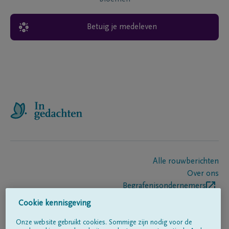
Betuig je medeleven
Alle rouwberichten
Over ons
Begrafenisondernemers
Contact
Cookie kennisgeving
Onze website gebruikt cookies. Sommige zijn nodig voor de