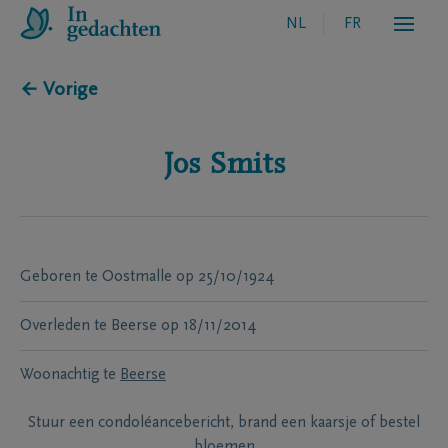
NL
FR
← Vorige
Jos
Smits
Geboren te
Oostmalle
op
25/10/1924
Overleden te
Beerse
op
18/11/2014
Woonachtig te
Beerse
Stuur een condoléancebericht, brand een kaarsje of bestel
bloemen