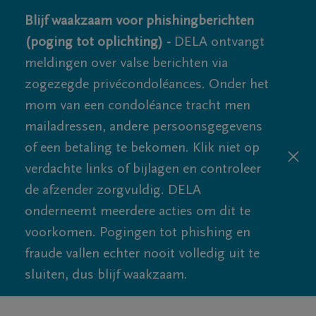
Blijf waakzaam voor phishingberichten
(poging tot oplichting) -
DELA ontvangt
meldingen over valse berichten via
zogezegde privécondoléances. Onder het
mom van een condoléance tracht men
mailadressen, andere persoonsgegevens
of een betaling te bekomen. Klik niet op
verdachte links of bijlagen en controleer
de afzender zorgvuldig. DELA
onderneemt meerdere acties om dit te
voorkomen. Pogingen tot phishing en
fraude vallen echter nooit volledig uit te
sluiten, dus blijf waakzaam.