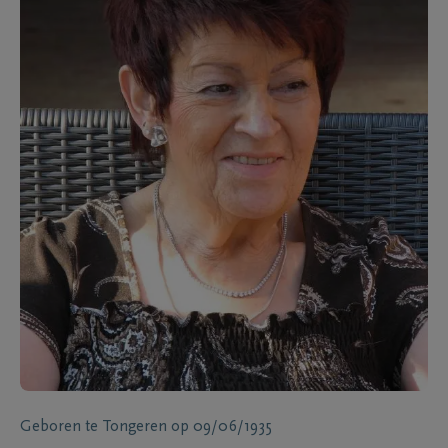
Geboren te
Tongeren
op
09/06/1935