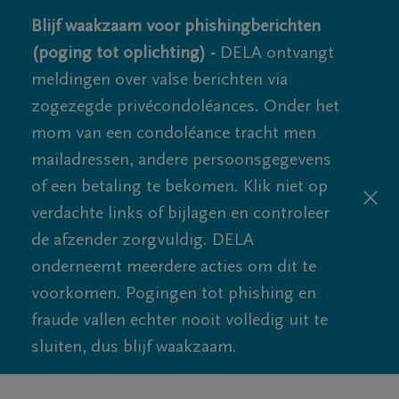
Blijf waakzaam voor phishingberichten
(poging tot oplichting) -
DELA ontvangt
meldingen over valse berichten via
zogezegde privécondoléances. Onder het
mom van een condoléance tracht men
mailadressen, andere persoonsgegevens
of een betaling te bekomen. Klik niet op
verdachte links of bijlagen en controleer
de afzender zorgvuldig. DELA
onderneemt meerdere acties om dit te
voorkomen. Pogingen tot phishing en
fraude vallen echter nooit volledig uit te
sluiten, dus blijf waakzaam.