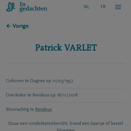
NL
FR
← Vorige
Patrick
VARLET
Geboren te
Ougree
op
11/03/1957
Overleden te
Rendeux
op
18/11/2018
Woonachtig te
Rendeux
Stuur een condoléancebericht, brand een kaarsje of bestel
bloemen