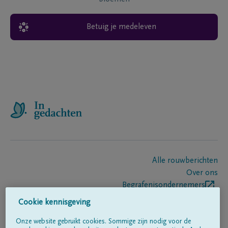
Betuig je medeleven
Alle rouwberichten
Over ons
Begrafenisondernemers
Contact
Cookie kennisgeving
Onze website gebruikt cookies. Sommige zijn nodig voor de