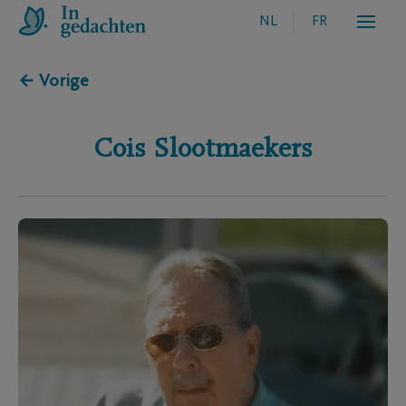
NL
FR
← Vorige
Cois
Slootmaekers