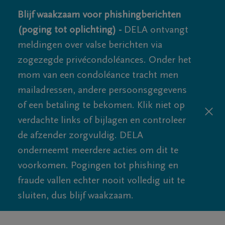
Blijf waakzaam voor phishingberichten
(poging tot oplichting) -
DELA ontvangt
meldingen over valse berichten via
zogezegde privécondoléances. Onder het
mom van een condoléance tracht men
mailadressen, andere persoonsgegevens
of een betaling te bekomen. Klik niet op
verdachte links of bijlagen en controleer
de afzender zorgvuldig. DELA
onderneemt meerdere acties om dit te
voorkomen. Pogingen tot phishing en
fraude vallen echter nooit volledig uit te
sluiten, dus blijf waakzaam.