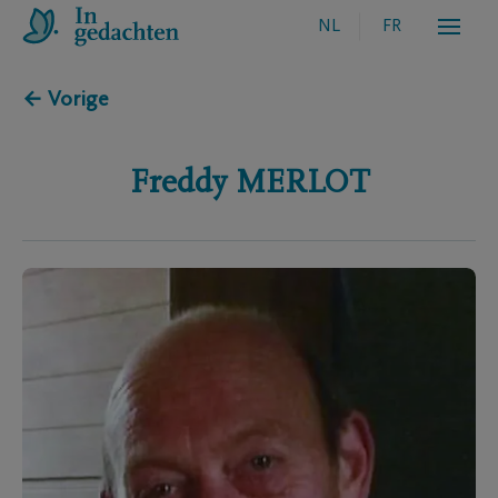
NL
FR
← Vorige
Freddy
MERLOT