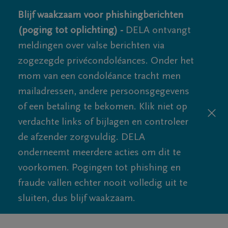
Blijf waakzaam voor phishingberichten
(poging tot oplichting) -
DELA ontvangt
meldingen over valse berichten via
zogezegde privécondoléances. Onder het
mom van een condoléance tracht men
mailadressen, andere persoonsgegevens
of een betaling te bekomen. Klik niet op
verdachte links of bijlagen en controleer
de afzender zorgvuldig. DELA
onderneemt meerdere acties om dit te
voorkomen. Pogingen tot phishing en
fraude vallen echter nooit volledig uit te
sluiten, dus blijf waakzaam.