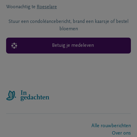
Woonachtig te
Roeselare
Stuur een condoléancebericht, brand een kaarsje of bestel
bloemen
Betuig je medeleven
Alle rouwberichten
Over ons