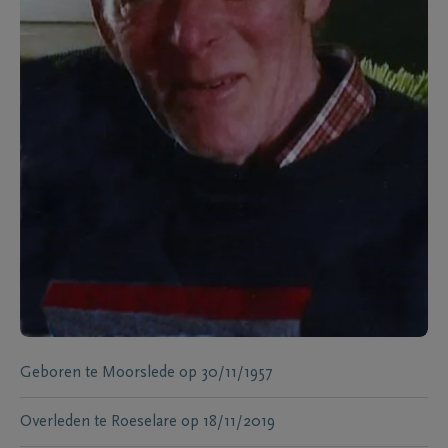
Geboren te
Moorslede
op
30/11/1957
Overleden te
Roeselare
op
18/11/2019