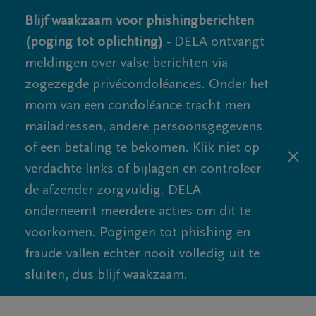
Blijf waakzaam voor phishingberichten
(poging tot oplichting) -
DELA ontvangt
meldingen over valse berichten via
zogezegde privécondoléances. Onder het
mom van een condoléance tracht men
mailadressen, andere persoonsgegevens
of een betaling te bekomen. Klik niet op
verdachte links of bijlagen en controleer
de afzender zorgvuldig. DELA
onderneemt meerdere acties om dit te
voorkomen. Pogingen tot phishing en
fraude vallen echter nooit volledig uit te
sluiten, dus blijf waakzaam.