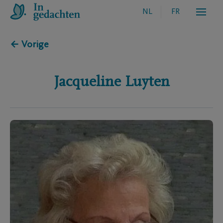
NL
FR
← Vorige
Jacqueline
Luyten