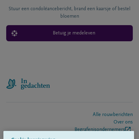
Stuur een condoléancebericht, brand een kaarsje of bestel
bloemen
Betuig je medeleven
Alle rouwberichten
Over ons
Begrafenisondernemers
Contact