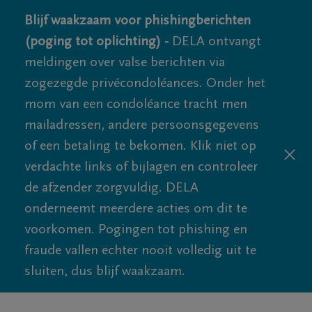
Blijf waakzaam voor phishingberichten
(poging tot oplichting) -
DELA ontvangt
meldingen over valse berichten via
zogezegde privécondoléances. Onder het
mom van een condoléance tracht men
mailadressen, andere persoonsgegevens
of een betaling te bekomen. Klik niet op
verdachte links of bijlagen en controleer
de afzender zorgvuldig. DELA
onderneemt meerdere acties om dit te
voorkomen. Pogingen tot phishing en
fraude vallen echter nooit volledig uit te
sluiten, dus blijf waakzaam.