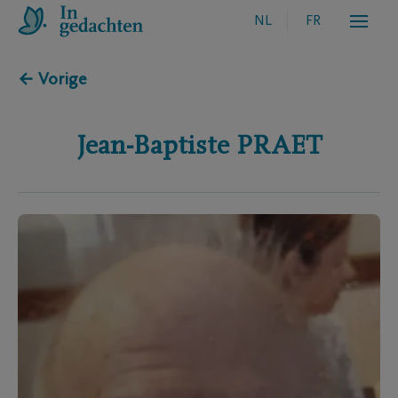
NL
FR
← Vorige
Jean-Baptiste
PRAET