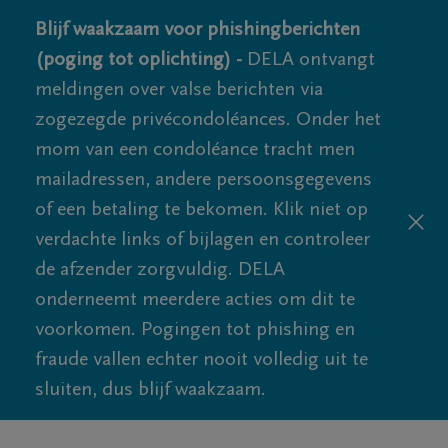
Blijf waakzaam voor phishingberichten
(poging tot oplichting) -
DELA ontvangt
meldingen over valse berichten via
zogezegde privécondoléances. Onder het
mom van een condoléance tracht men
mailadressen, andere persoonsgegevens
of een betaling te bekomen. Klik niet op
verdachte links of bijlagen en controleer
de afzender zorgvuldig. DELA
onderneemt meerdere acties om dit te
voorkomen. Pogingen tot phishing en
fraude vallen echter nooit volledig uit te
sluiten, dus blijf waakzaam.