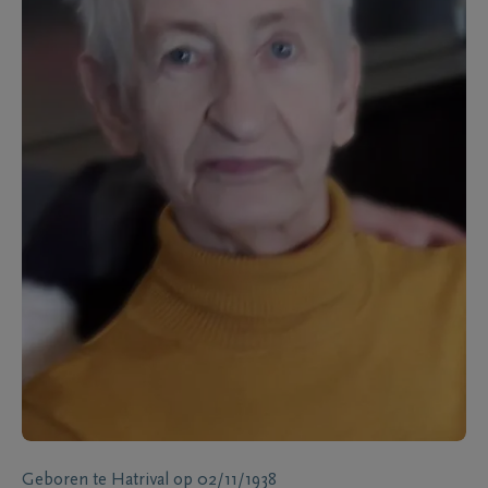
Geboren te
Hatrival
op
02/11/1938