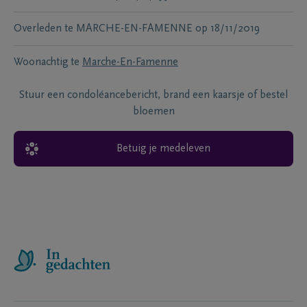
Overleden te
MARCHE-EN-FAMENNE
op
18/11/2019
Woonachtig te
Marche-En-Famenne
Stuur een condoléancebericht, brand een kaarsje of bestel
bloemen
Betuig je medeleven