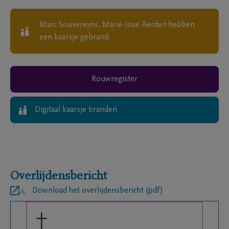
Marc Souvereyns, Marie-José Aerden
hebben
een kaarsje gebrand.
Rouwregister
Digitaal kaarsje branden
Overlijdensbericht
Download het overlijdensbericht (pdf)