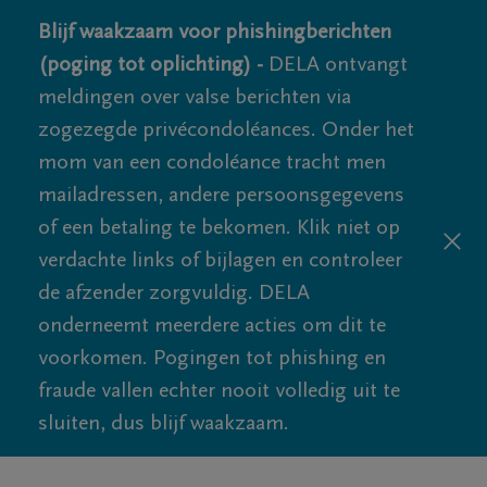
Blijf waakzaam voor phishingberichten
(poging tot oplichting) -
DELA ontvangt
meldingen over valse berichten via
zogezegde privécondoléances. Onder het
mom van een condoléance tracht men
mailadressen, andere persoonsgegevens
of een betaling te bekomen. Klik niet op
verdachte links of bijlagen en controleer
de afzender zorgvuldig. DELA
onderneemt meerdere acties om dit te
voorkomen. Pogingen tot phishing en
fraude vallen echter nooit volledig uit te
sluiten, dus blijf waakzaam.