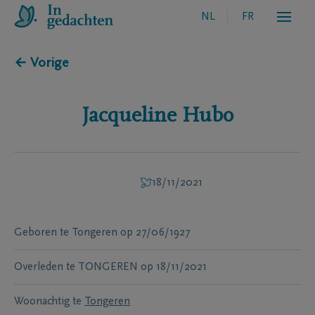
NL
FR
← Vorige
Jacqueline
Hubo
18/11/2021
Geboren te
Tongeren
op
27/06/1927
Overleden te
TONGEREN
op
18/11/2021
Woonachtig te
Tongeren