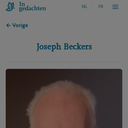
NL
FR
← Vorige
Joseph
Beckers