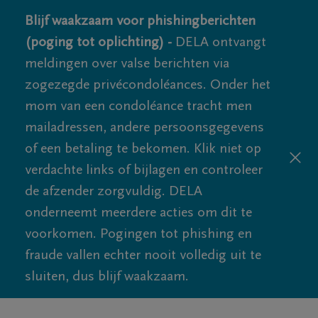
Blijf waakzaam voor phishingberichten
(poging tot oplichting) -
DELA ontvangt
meldingen over valse berichten via
zogezegde privécondoléances. Onder het
mom van een condoléance tracht men
mailadressen, andere persoonsgegevens
of een betaling te bekomen. Klik niet op
verdachte links of bijlagen en controleer
de afzender zorgvuldig. DELA
onderneemt meerdere acties om dit te
voorkomen. Pogingen tot phishing en
fraude vallen echter nooit volledig uit te
sluiten, dus blijf waakzaam.