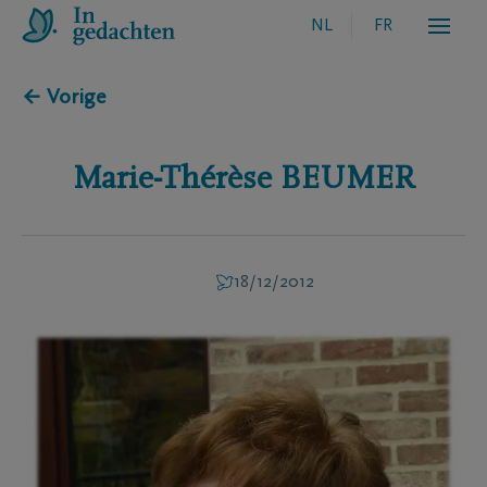
NL
FR
← Vorige
Marie-Thérèse
BEUMER
18/12/2012