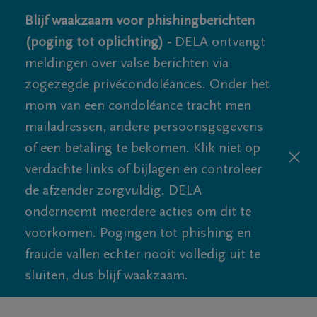
Blijf waakzaam voor phishingberichten
(poging tot oplichting) -
DELA ontvangt
meldingen over valse berichten via
zogezegde privécondoléances. Onder het
mom van een condoléance tracht men
mailadressen, andere persoonsgegevens
of een betaling te bekomen. Klik niet op
verdachte links of bijlagen en controleer
de afzender zorgvuldig. DELA
onderneemt meerdere acties om dit te
voorkomen. Pogingen tot phishing en
fraude vallen echter nooit volledig uit te
sluiten, dus blijf waakzaam.