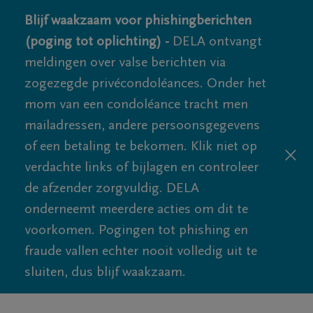
Blijf waakzaam voor phishingberichten
(poging tot oplichting) -
DELA ontvangt
meldingen over valse berichten via
zogezegde privécondoléances. Onder het
mom van een condoléance tracht men
mailadressen, andere persoonsgegevens
of een betaling te bekomen. Klik niet op
verdachte links of bijlagen en controleer
de afzender zorgvuldig. DELA
onderneemt meerdere acties om dit te
voorkomen. Pogingen tot phishing en
fraude vallen echter nooit volledig uit te
sluiten, dus blijf waakzaam.