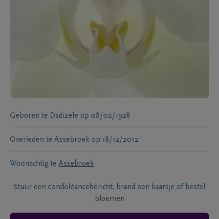
Geboren te
Dadizele
op
08/02/1928
Overleden te
Assebroek
op
18/12/2012
Woonachtig te
Assebroek
Stuur een condoléancebericht, brand een kaarsje of bestel
bloemen