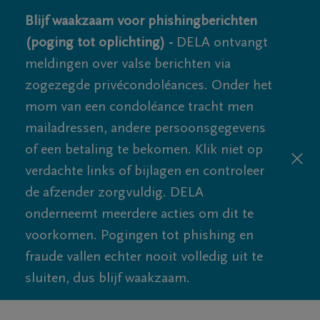
Blijf waakzaam voor phishingberichten
(poging tot oplichting) -
DELA ontvangt
meldingen over valse berichten via
zogezegde privécondoléances. Onder het
mom van een condoléance tracht men
mailadressen, andere persoonsgegevens
of een betaling te bekomen. Klik niet op
verdachte links of bijlagen en controleer
de afzender zorgvuldig. DELA
onderneemt meerdere acties om dit te
voorkomen. Pogingen tot phishing en
fraude vallen echter nooit volledig uit te
sluiten, dus blijf waakzaam.