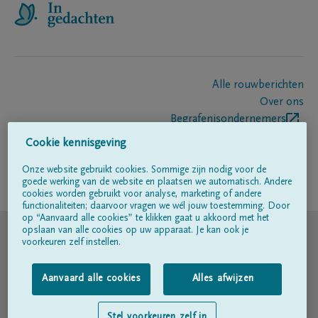
Alle rouwberichten
Over ons
Begrafenisondernemers
Contact
Cookie kennisgeving
Onze website gebruikt cookies. Sommige zijn nodig voor de
goede werking van de website en plaatsen we automatisch. Andere
Volg ons op
cookies worden gebruikt voor analyse, marketing of andere
functionaliteiten; daarvoor vragen we wél jouw toestemming. Door
op “Aanvaard alle cookies” te klikken gaat u akkoord met het
© DELA
opslaan van alle cookies op uw apparaat. Je kan ook je
voorkeuren zelf instellen.
Gebruiksvoorwaarden
Aanvaard alle cookies
Alles afwijzen
Privacyverklaring
Stel voorkeuren zelf in