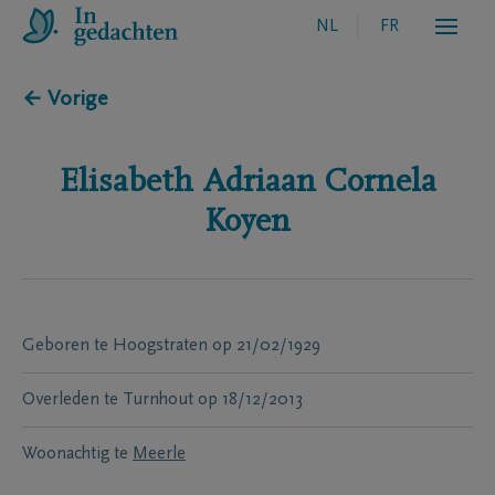
NL
FR
← Vorige
Elisabeth Adriaan Cornela
Koyen
Geboren te
Hoogstraten
op
21/02/1929
Overleden te
Turnhout
op
18/12/2013
Woonachtig te
Meerle