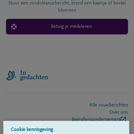
Stuur een condoléancebericht, brand een kaarsje of bestel
bloemen
Betuig je medeleven
Alle rouwberichten
Over ons
Begrafenisondernemers
Contact
Cookie kennisgeving