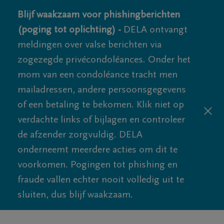
Blijf waakzaam voor phishingberichten
(poging tot oplichting) -
DELA ontvangt
meldingen over valse berichten via
zogezegde privécondoléances. Onder het
mom van een condoléance tracht men
mailadressen, andere persoonsgegevens
of een betaling te bekomen. Klik niet op
verdachte links of bijlagen en controleer
de afzender zorgvuldig. DELA
onderneemt meerdere acties om dit te
voorkomen. Pogingen tot phishing en
fraude vallen echter nooit volledig uit te
sluiten, dus blijf waakzaam.