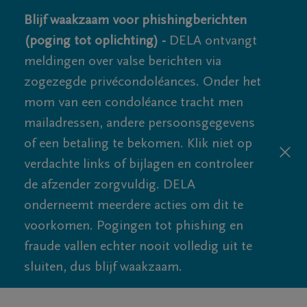
Blijf waakzaam voor phishingberichten
(poging tot oplichting) -
DELA ontvangt
meldingen over valse berichten via
zogezegde privécondoléances. Onder het
mom van een condoléance tracht men
mailadressen, andere persoonsgegevens
of een betaling te bekomen. Klik niet op
verdachte links of bijlagen en controleer
de afzender zorgvuldig. DELA
onderneemt meerdere acties om dit te
voorkomen. Pogingen tot phishing en
fraude vallen echter nooit volledig uit te
sluiten, dus blijf waakzaam.