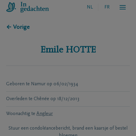
NL
FR
← Vorige
Emile
HOTTE
Geboren te
Namur
op
06/02/1934
Overleden te
Chênée
op
18/12/2013
Woonachtig te
Angleur
Stuur een condoléancebericht, brand een kaarsje of bestel
bloemen