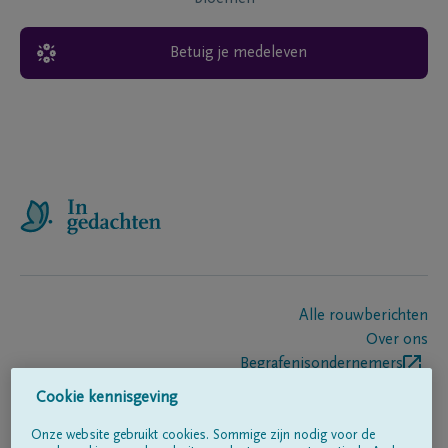
Betuig je medeleven
Alle rouwberichten
Over ons
Begrafenisondernemers
Contact
Cookie kennisgeving
Onze website gebruikt cookies. Sommige zijn nodig voor de