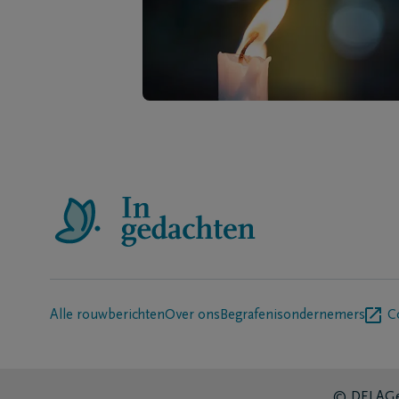
Alle rouwberichten
Over ons
Begrafenisondernemers
C
© DELA
Ge